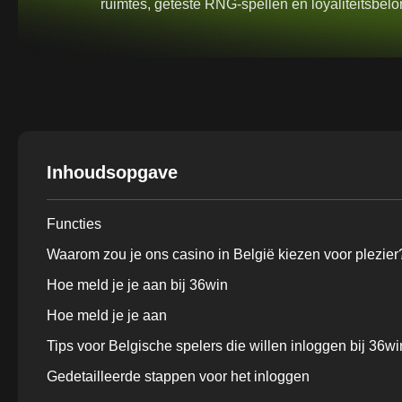
ruimtes, geteste RNG-spellen en loyaliteitsbelo
Inhoudsopgave
Functies
Waarom zou je ons casino in België kiezen voor plezier
Hoe meld je je aan bij 36win
Hoe meld je je aan
Tips voor Belgische spelers die willen inloggen bij 36wi
Gedetailleerde stappen voor het inloggen