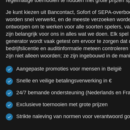
regelmatige toernooien te houden met grote prijzen s
Je kunt kiezen uit Bancontact, Sofort of SEPA-overbo
worden snel verwerkt, en de meeste verzoeken worden
ontworpen om te werken voor alle soorten spelers, van 
zijn belangrijk voor ons in alles wat we doen. Elk s
generator wordt vaak getest om ervoor te zorgen dat d
bedrijfslicentie en auditinformatie meteen controlere
zijn niet alleen woorden; ze zijn ingebouwd in de ma
Aangepaste promoties voor mensen in België
Snelle en veilige betalingsverwerking in €
24/7 bemande ondersteuning (Nederlands en Fr
Exclusieve toernooien met grote prijzen
Strikte naleving van normen voor verantwoord g