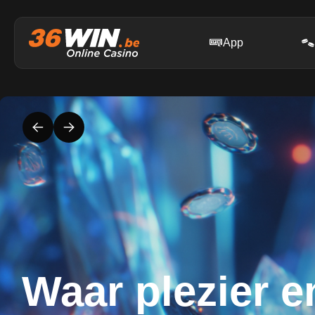
App
Waar plezier e