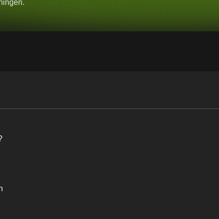
ningen.
?
n