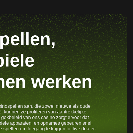
pellen,
iele
emen werken
asinospellen aan, die zowel nieuwe als oude
, kunnen ze profiteren van aantrekkelijke
gokbeleid van ons casino zorgt ervoor dat
 mobiele apparaten, en opnames gebeuren snel.
spellen om toegang te krijgen tot live dealer-