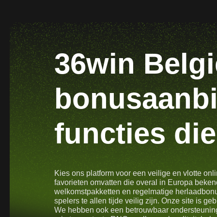
36win Belgi
bonusaanbi
functies di
Kies ons platform voor een veilige en vlotte o
favorieten omvatten die overal in Europa beken
welkomstpakketten en regelmatige herlaadbonu
spelers te allen tijde veilig zijn. Onze site i
We hebben ook een betrouwbaar ondersteuningste