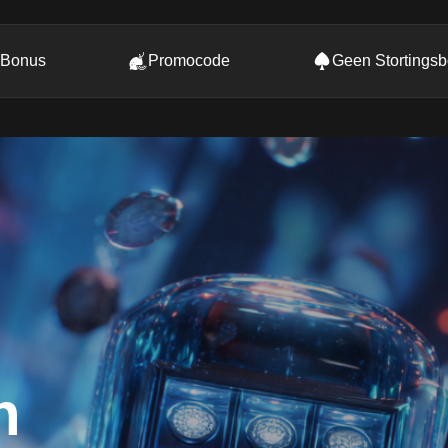
Bonus
Promocode
Geen Stortings
n