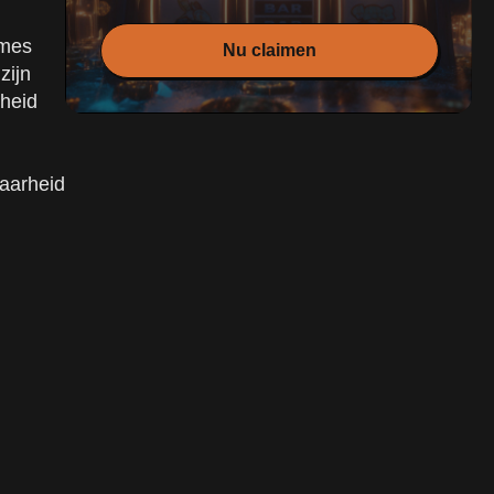
ames
Nu claimen
zijn
gheid
baarheid