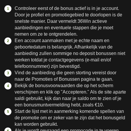
Controleer eerst of de bonus actief is in je account.
Door je profiel en promotiegebied te doorlopen is de
snelste manier. Daar vermeldt 36Win actieve
aanbiedingen en eventuele stappen die je moet
nemen om ze te ontgrendelen.
Een account aanmaken met je echte naam en
geboortedatum is belangrijk. Afhankelijk van de
aanbieding zullen sommige no deposit bonussen niet
werken totdat je contactgegevens (e-mail en/of
telefoonnummer) zijn bevestigd.
Vind de aanbieding die geen storting vereist door
naar de Promoties of Bonussen pagina te gaan.
Bekijk de bonusvoorwaarden die op het scherm
verschijnen en klik op "Accepteren." Als de site aparte
saldi gebruikt, kijk dan naar je saldo om te zien of je
een bonusmuntvermelding hebt, zoals €10.
Start de lijst met in aanmerking komende spellen van
de promotie om er zeker van te zijn dat het bonusgeld
kan worden gebruikt.
Als je wordt gevraagd een promocode in te voeren,