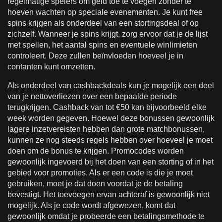
regelmatige spelers om geld toe te voegen zonder te
hoeven wachten op speciale evenementen. Je kunt free
spins krijgen als onderdeel van een stortingsdeal of op
zichzelf. Wanneer je spins krijgt, zorg ervoor dat je de lijst
met spellen, het aantal spins en eventuele winlimieten
controleert. Deze zullen beïnvloeden hoeveel je in
contanten kunt omzetten.
Als onderdeel van cashbackdeals kun je mogelijk een deel
van je nettoverliezen over een bepaalde periode
terugkrijgen. Cashback van tot €50 kan bijvoorbeeld elke
week worden gegeven. Hoewel deze bonussen gewoonlijk
lagere inzetvereisten hebben dan grote matchbonussen,
kunnen ze nog steeds regels hebben over hoeveel je moet
doen om de bonus te krijgen. Promocodes worden
gewoonlijk ingevoerd bij het doen van een storting of in het
gebied voor promoties. Als er een code is die je moet
gebruiken, moet je dat doen voordat je de betaling
bevestigt. Het toevoegen ervan achteraf is gewoonlijk niet
mogelijk. Als je code wordt afgewezen, komt dat
gewoonlijk omdat je probeerde een betalingsmethode te