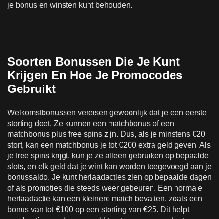
je bonus en winsten kunt behouden.
Soorten Bonussen Die Je Kunt
Krijgen En Hoe Je Promocodes
Gebruikt
Welkomstbonussen vereisen gewoonlijk dat je een eerste
storting doet. Ze kunnen een matchbonus of een
matchbonus plus free spins zijn. Dus, als je minstens €20
stort, kan een matchbonus je tot €200 extra geld geven. Als
je free spins krijgt, kun je ze alleen gebruiken op bepaalde
slots, en elk geld dat je wint kan worden toegevoegd aan je
bonussaldo. Je kunt herlaadacties zien op bepaalde dagen
of als promoties die steeds weer gebeuren. Een normale
herlaadactie kan een kleinere match bevatten, zoals een
bonus van tot €100 op een storting van €25. Dit helpt