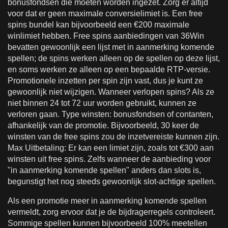
bonusfondsen die moeten worden ingezet. Zorg er altijd
voor dat er geen maximale conversielimiet is. Een free
spins bundel kan bijvoorbeeld een €200 maximale
winlimiet hebben. Free spins aanbiedingen van 36Win
bevatten gewoonlijk een lijst met in aanmerking komende
spellen; de spins werken alleen op de spellen op deze lijst,
en soms werken ze alleen op een bepaalde RTP-versie.
Promotionele inzetten per spin zijn vast, dus je kunt ze
gewoonlijk niet wijzigen. Wanneer verlopen spins? Als ze
niet binnen 24 tot 72 uur worden gebruikt, kunnen ze
verloren gaan. Type winsten: bonusfondsen of contanten,
afhankelijk van de promotie. Bijvoorbeeld, 30 keer de
winsten van de free spins zou de inzetvereiste kunnen zijn.
Max Uitbetaling: Er kan een limiet zijn, zoals tot €300 aan
winsten uit free spins. Zelfs wanneer de aanbieding voor
"in aanmerking komende spellen" anders dan slots is,
begunstigt het nog steeds gewoonlijk slot-achtige spellen.
Als een promotie meer in aanmerking komende spellen
vermeldt, zorg ervoor dat je de bijdragerregels controleert.
Sommige spellen kunnen bijvoorbeeld 100% meetellen