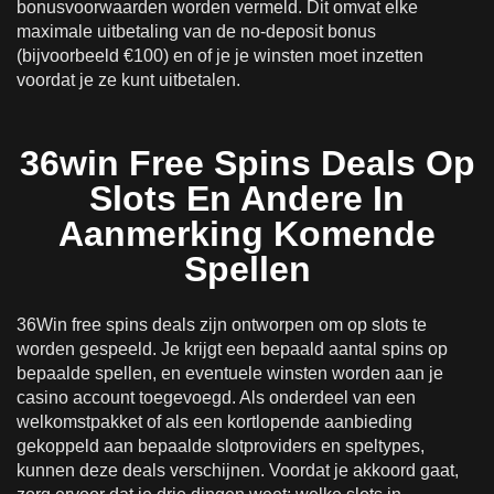
bonusvoorwaarden worden vermeld. Dit omvat elke
maximale uitbetaling van de no-deposit bonus
(bijvoorbeeld €100) en of je je winsten moet inzetten
voordat je ze kunt uitbetalen.
36win Free Spins Deals Op
Slots En Andere In
Aanmerking Komende
Spellen
36Win free spins deals zijn ontworpen om op slots te
worden gespeeld. Je krijgt een bepaald aantal spins op
bepaalde spellen, en eventuele winsten worden aan je
casino account toegevoegd. Als onderdeel van een
welkomstpakket of als een kortlopende aanbieding
gekoppeld aan bepaalde slotproviders en speltypes,
kunnen deze deals verschijnen. Voordat je akkoord gaat,