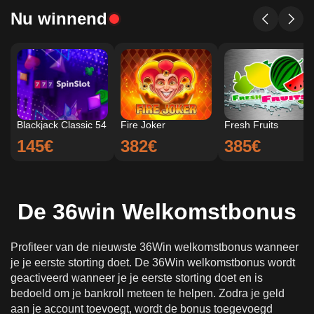
Nu winnend
Blackjack Classic 54
Fire Joker
Fresh Fruits
145€
382€
385€
De 36win Welkomstbonus
Profiteer van de nieuwste 36Win welkomstbonus wanneer
je je eerste storting doet. De 36Win welkomstbonus wordt
geactiveerd wanneer je je eerste storting doet en is
bedoeld om je bankroll meteen te helpen. Zodra je geld
aan je account toevoegt, wordt de bonus toegevoegd