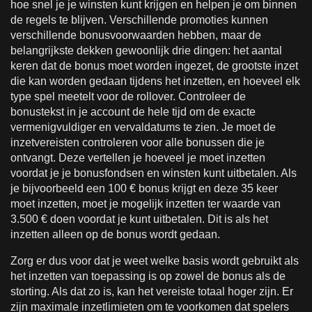
hoe snel je je winsten kunt krijgen en helpen je om binnen
de regels te blijven. Verschillende promoties kunnen
verschillende bonusvoorwaarden hebben, maar de
belangrijkste dekken gewoonlijk drie dingen: het aantal
keren dat de bonus moet worden ingezet, de grootste inzet
die kan worden gedaan tijdens het inzetten, en hoeveel elk
type spel meetelt voor de rollover. Controleer de
bonustekst in je account de hele tijd om de exacte
vermenigvuldiger en vervaldatums te zien. Je moet de
inzetvereisten controleren voor alle bonussen die je
ontvangt. Deze vertellen je hoeveel je moet inzetten
voordat je je bonusfondsen en winsten kunt uitbetalen. Als
je bijvoorbeeld een 100 € bonus krijgt en deze 35 keer
moet inzetten, moet je mogelijk inzetten ter waarde van
3.500 € doen voordat je kunt uitbetalen. Dit is als het
inzetten alleen op de bonus wordt gedaan.
Zorg er dus voor dat je weet welke basis wordt gebruikt als
het inzetten van toepassing is op zowel de bonus als de
storting. Als dat zo is, kan het vereiste totaal hoger zijn. Er
zijn maximale inzetlimieten om te voorkomen dat spelers