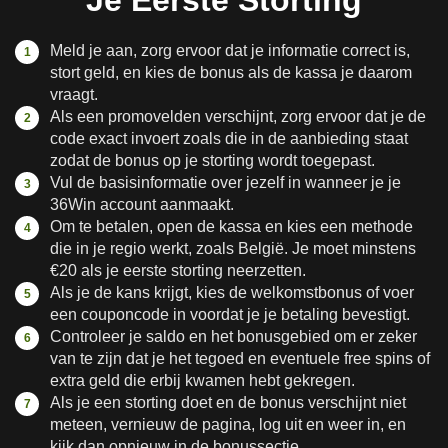
Je Eerste Storting
Meld je aan, zorg ervoor dat je informatie correct is,
stort geld, en kies de bonus als de kassa je daarom
vraagt.
Als een promovelden verschijnt, zorg ervoor dat je de
code exact invoert zoals die in de aanbieding staat
zodat de bonus op je storting wordt toegepast.
Vul de basisinformatie over jezelf in wanneer je je
36Win account aanmaakt.
Om te betalen, open de kassa en kies een methode
die in je regio werkt, zoals België. Je moet minstens
€20 als je eerste storting neerzetten.
Als je de kans krijgt, kies de welkomstbonus of voer
een couponcode in voordat je je betaling bevestigt.
Controleer je saldo en het bonusgebied om er zeker
van te zijn dat je het tegoed en eventuele free spins of
extra geld die erbij kwamen hebt gekregen.
Als je een storting doet en de bonus verschijnt niet
meteen, vernieuw de pagina, log uit en weer in, en
kijk dan opnieuw in de bonussectie.