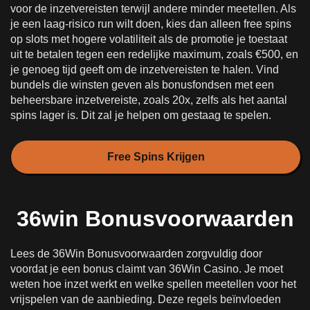
voor de inzetvereisten terwijl andere minder meetellen. Als
je een laag-risico run wilt doen, kies dan alleen free spins
op slots met hogere volatiliteit als de promotie je toestaat
uit te betalen tegen een redelijke maximum, zoals €500, en
je genoeg tijd geeft om de inzetvereisten te halen. Vind
bundels die winsten geven als bonusfondsen met een
beheersbare inzetvereiste, zoals 20x, zelfs als het aantal
spins lager is. Dit zal je helpen om gestaag te spelen.
Free Spins Krijgen
36win Bonusvoorwaarden
Lees de 36Win Bonusvoorwaarden zorgvuldig door
voordat je een bonus claimt van 36Win Casino. Je moet
weten hoe inzet werkt en welke spellen meetellen voor het
vrijspelen van de aanbieding. Deze regels beïnvloeden