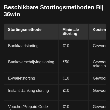
Beschikbare Stortingsmethoden Bij
36win
Stortingsmethode
Minimale
Kosten
Storting
Bankkaartstorting
€10
Gewoonlij
Bankoverschrijvingstorting
€50
Gewoonlij
rekening 
E-walletstorting
€10
Gewoonlij
Instant Banking storting
€10
Gewoonlij
Voucher/Prepaid Code
€10
Gewoonlij