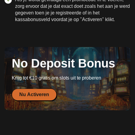
zorg ervoor dat je dat exact doet zoals het aan je werd
gegeven toen je je registreerde of in het
kassabonusveld voordat je op "Activeren" klikt.
No Deposit Bonus
Krijg tot €10 gratis om slots uit te proberen
Nu Activeren