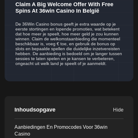
Claim A Big Welcome Offer With Free
Spins At 36win Casino In België
De 36Win Casino bonus geeft je extra waarde op je
eerste stortingen en lopende promoties, wat betekent
dat hoe meer je speelt, hoe meer geld je zou kunnen
winnen. Claim de welkomstaanbieding die momenteel
beschikbaar is, voeg € toe, en gebruik de bonus op
slots en bepaalde spellen die duidelijke inzetvereisten
hebben. De aanbieding is bedoeld om je langer tussen
sessies te laten spelen en je kansen te verbeteren,
ongeacht uit welk land je speelt of je aanmeldt.
Inhoudsopgave
Hide
Aanbiedingen En Promocodes Voor 36win
Casino