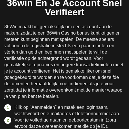
36win En Je Account Snel
Verifieert
36Win maakt het gemakkelijk om een account aan te
maken, zodat je een 36Win Casino bonus kunt krijgen en
meteen kunt beginnen met spelen. De meeste spelers
voltooien de registratie in slechts een paar minuten en
storten dan geld en beginnen met spelen terwijl de
verificatie op de achtergrond wordt gedaan. Voor
gemakkelijker opnames en hogere transactielimieten moet
je je account verifiëren. Het is gemakkelijker om snel
goedgekeurd te worden en te voorkomen dat je dezelfde
documenten herhaaldelijk moet indienen als je ervoor
zorgt dat je informatie overeenkomt met de manier waarop
je van plan bent te betalen.
Klik op "Aanmelden" en maak een loginnaam,
wachtwoord en e-mailadres of telefoonnummer aan.
Voer je volledige naam en geboortedatum in (zorg
ervoor dat ze overeenkomen met die op je ID).