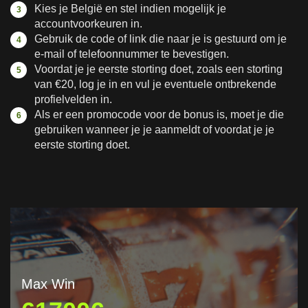
Kies je België en stel indien mogelijk je
accountvoorkeuren in.
Gebruik de code of link die naar je is gestuurd om je
e-mail of telefoonnummer te bevestigen.
Voordat je je eerste storting doet, zoals een storting
van €20, log je in en vul je eventuele ontbrekende
profielvelden in.
Als er een promocode voor de bonus is, moet je die
gebruiken wanneer je je aanmeldt of voordat je je
eerste storting doet.
Max Win