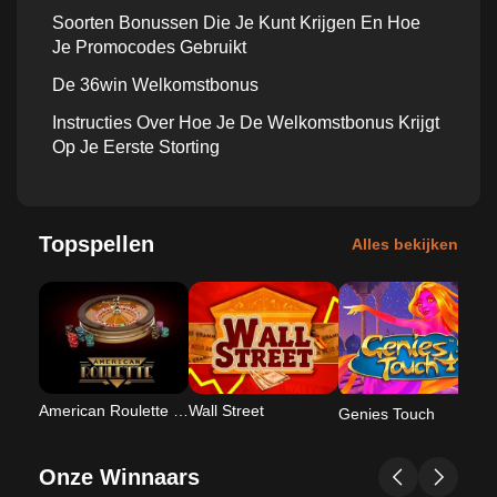
Soorten Bonussen Die Je Kunt Krijgen En Hoe
Je Promocodes Gebruikt
De 36win Welkomstbonus
Instructies Over Hoe Je De Welkomstbonus Krijgt
Op Je Eerste Storting
Hoe Je De 36win No Deposit Bonus Krijgt
Hoe Je Kunt Zien Of De Bonus Beschikbaar Is
Topspellen
Alles bekijken
En Deze Activeert
36win Free Spins Deals Op Slots En Andere In
Aanmerking Komende Spellen
Hoe 36win Free Spins Gewoonlijk Werken
36win Bonusvoorwaarden
American Roulette (Belatra Games)
Wall Street
S
Genies Touch
Hoe Je Je Aanmeldt Bij 36win En Je Account
Snel Verifieert
Onze Winnaars
Je 36win Casino Account Financieren