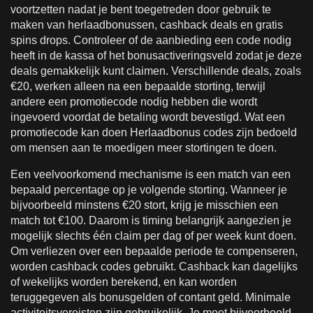
voortzetten nadat je bent toegetreden door gebruik te
maken van herlaadbonussen, cashback deals en gratis
spins drops. Controleer of de aanbieding een code nodig
heeft in de kassa of het bonusactiveringsveld zodat je deze
deals gemakkelijk kunt claimen. Verschillende deals, zoals
€20, werken alleen na een bepaalde storting, terwijl
andere een promotiecode nodig hebben die wordt
ingevoerd voordat de betaling wordt bevestigd. Wat een
promotiecode kan doen Herlaadbonus codes zijn bedoeld
om mensen aan te moedigen meer stortingen te doen.
Een veelvoorkomend mechanisme is een match van een
bepaald percentage op je volgende storting. Wanneer je
bijvoorbeeld minstens €20 stort, krijg je misschien een
match tot €100. Daarom is timing belangrijk aangezien je
mogelijk slechts één claim per dag of per week kunt doen.
Om verliezen over een bepaalde periode te compenseren,
worden cashback codes gebruikt. Cashback kan dagelijks
of wekelijks worden berekend, en kan worden
teruggegeven als bonusgelden of contant geld. Minimale
activiteitsvereisten zijn gebruikelijk. Je moet bijvoorbeeld