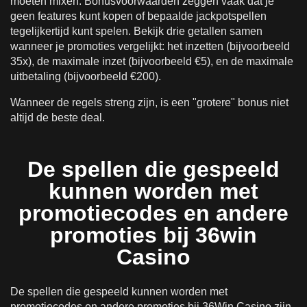
moeten mixen. Bonusvoorwaarden zeggen vaak dat je
geen features kunt kopen of bepaalde jackpotspellen
tegelijkertijd kunt spelen. Bekijk drie getallen samen
wanneer je promoties vergelijkt: het inzetten (bijvoorbeeld
35x), de maximale inzet (bijvoorbeeld €5), en de maximale
uitbetaling (bijvoorbeeld €200).
Wanneer de regels streng zijn, is een "grotere" bonus niet
altijd de beste deal.
De spellen die gespeeld
kunnen worden met
promotiecodes en andere
promoties bij 36win
Casino
De spellen die gespeeld kunnen worden met
promotiecodes en andere promoties bij 36Win Casino zijn