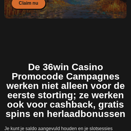
Claim nu
De 36win Casino
Promocode Campagnes
werken niet alleen voor de
eerste storting; ze werken
ook voor cashback, gratis
spins en herlaadbonussen
Je kunt je saldo aangevuld houden en je slotsessies