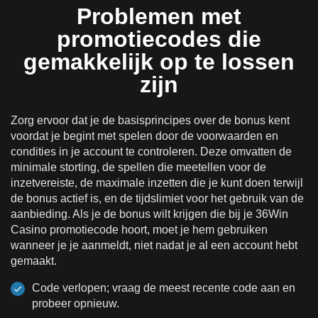
Problemen met
promotiecodes die
gemakkelijk op te lossen
zijn
Zorg ervoor dat je de basisprincipes over de bonus kent
voordat je begint met spelen door de voorwaarden en
condities in je account te controleren. Deze omvatten de
minimale storting, de spellen die meetellen voor de
inzetvereiste, de maximale inzetten die je kunt doen terwijl
de bonus actief is, en de tijdslimiet voor het gebruik van de
aanbieding. Als je de bonus wilt krijgen die bij je 36Win
Casino promotiecode hoort, moet je hem gebruiken
wanneer je je aanmeldt, niet nadat je al een account hebt
gemaakt.
Code verlopen; vraag de meest recente code aan en
probeer opnieuw.