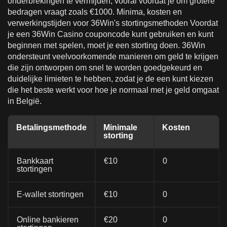
onderbrekingen te vermijden, vooral voordat je om grotere
bedragen vraagt zoals €1000. Minima, kosten en
verwerkingstijden voor 36Win's stortingsmethoden Voordat
je een 36Win Casino couponcode kunt gebruiken en kunt
beginnen met spelen, moet je een storting doen. 36Win
ondersteunt veelvoorkomende manieren om geld te krijgen
die zijn ontworpen om snel te worden goedgekeurd en
duidelijke limieten te hebben, zodat je de een kunt kiezen
die het beste werkt voor hoe je normaal met je geld omgaat
in België.
Betalingsmethode
Minimale
Kosten
storting
Bankkaart
€10
0
stortingen
E-wallet stortingen
€10
0
Online bankieren
€20
0