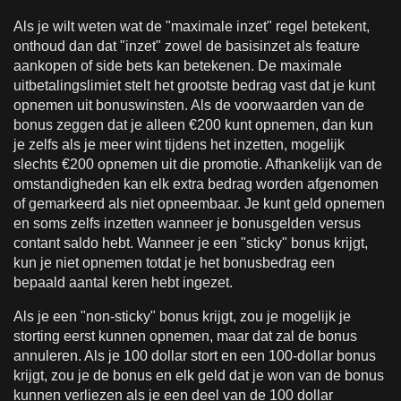
Als je wilt weten wat de "maximale inzet" regel betekent,
onthoud dan dat "inzet" zowel de basisinzet als feature
aankopen of side bets kan betekenen. De maximale
uitbetalingslimiet stelt het grootste bedrag vast dat je kunt
opnemen uit bonuswinsten. Als de voorwaarden van de
bonus zeggen dat je alleen €200 kunt opnemen, dan kun
je zelfs als je meer wint tijdens het inzetten, mogelijk
slechts €200 opnemen uit die promotie. Afhankelijk van de
omstandigheden kan elk extra bedrag worden afgenomen
of gemarkeerd als niet opneembaar. Je kunt geld opnemen
en soms zelfs inzetten wanneer je bonusgelden versus
contant saldo hebt. Wanneer je een "sticky" bonus krijgt,
kun je niet opnemen totdat je het bonusbedrag een
bepaald aantal keren hebt ingezet.
Als je een "non-sticky" bonus krijgt, zou je mogelijk je
storting eerst kunnen opnemen, maar dat zal de bonus
annuleren. Als je 100 dollar stort en een 100-dollar bonus
krijgt, zou je de bonus en elk geld dat je won van de bonus
kunnen verliezen als je een deel van de 100 dollar