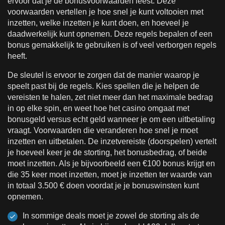
ervoor dat je de bonusvoorwaarden leest. Deze
voorwaarden vertellen je hoe snel je kunt voltooien met
inzetten, welke inzetten je kunt doen, en hoeveel je
daadwerkelijk kunt opnemen. Deze regels bepalen of een
bonus gemakkelijk te gebruiken is of veel verborgen regels
heeft.
De sleutel is ervoor te zorgen dat de manier waarop je
speelt past bij de regels. Kies spellen die je helpen de
vereisten te halen, zet niet meer dan het maximale bedrag
in op elke spin, en weet hoe het casino omgaat met
bonusgeld versus echt geld wanneer je om een uitbetaling
vraagt. Voorwaarden die veranderen hoe snel je moet
inzetten en uitbetalen. De inzetvereiste (doorspelen) vertelt
je hoeveel keer je de storting, het bonusbedrag, of beide
moet inzetten. Als je bijvoorbeeld een €100 bonus krijgt en
die 35 keer moet inzetten, moet je inzetten ter waarde van
in totaal 3.500 € doen voordat je je bonuswinsten kunt
opnemen.
In sommige deals moet je zowel de storting als de